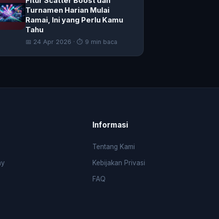
Fitur Scatter Boost dan
Turnamen Harian Mulai
Ramai, Ini yang Perlu Kamu
Tahu
📅 24 Apr 2026 · ⏱ 9 min baca
Informasi
Tentang Kami
ay
Kebijakan Privasi
FAQ
g