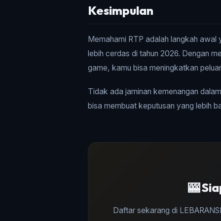
Kesimpulan
Memahami RTP adalah langkah awal yan
lebih cerdas di tahun 2026. Dengan me
game, kamu bisa meningkatkan peluang
Tidak ada jaminan kemenangan dalam s
bisa membuat keputusan yang lebih ba
🎰 Si
Daftar sekarang di LEBARANS