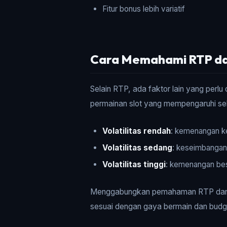
Fitur bonus lebih variatif
Cara Memahami RTP dan
Selain RTP, ada faktor lain yang perlu d
permainan slot yang mempengaruhi se
Volatilitas rendah
: kemenangan kec
Volatilitas sedang
: keseimbangan 
Volatilitas tinggi
: kemenangan besa
Menggabungkan pemahaman RTP dan v
sesuai dengan gaya bermain dan budget