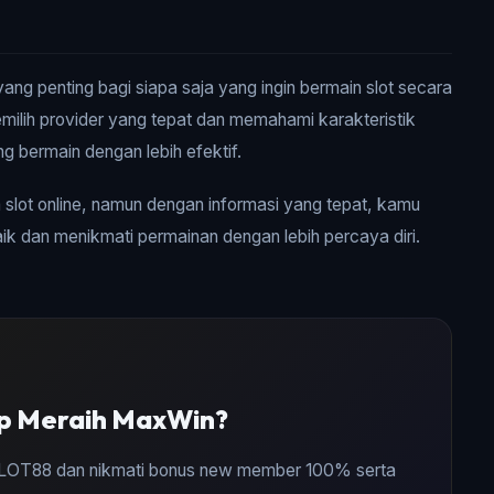
g penting bagi siapa saja yang ingin bermain slot secara
milih provider yang tepat dan memahami karakteristik
 bermain dengan lebih efektif.
lot online, namun dengan informasi yang tepat, kamu
ik dan menikmati permainan dengan lebih percaya diri.
ap Meraih MaxWin?
LOT88 dan nikmati bonus new member 100% serta