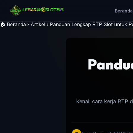
Beranda
🏠 Beranda
›
Artikel
›
Panduan Lengkap RTP Slot untuk P
Pandua
Kenali cara kerja RTP 