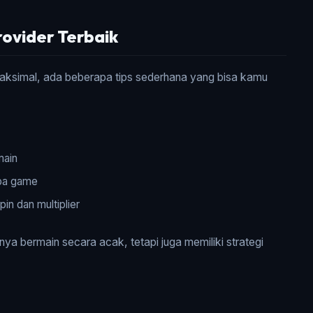
Provider Terbaik
maksimal, ada beberapa tips sederhana yang bisa kamu
main
ba game
pin dan multiplier
ya bermain secara acak, tetapi juga memiliki strategi