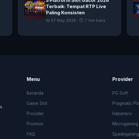
5 Platform Slot Gacor 2026
Terbaik: Tempat RTP Live
Paling Konsisten
📅 07 May 2026 · ⏱ 7 min baca
Menu
Provider
Beranda
PG Soft
Game Slot
Pragmatic Pl
a
Provider
Habanero
Promosi
Microgaming
FAQ
Spadegamin