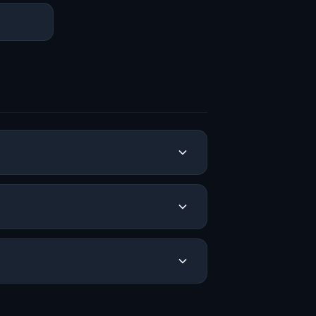
acor terpercaya di Indonesia yang
r, dan pembayaran tercepat, kami
istem
RNG terverifikasi
yang menjamin
h dipercaya oleh lebih dari 50.000