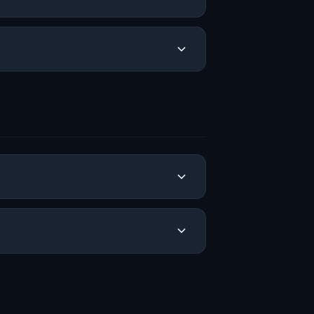
am jangka panjang. Kami menyediakan
 Anda. Cek RTP game favorit Anda
perti melakukan deposit atau mencapai
ail dan syarat ketentuannya.