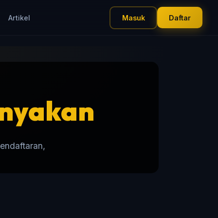
Artikel
Masuk
Daftar
anyakan
ndaftaran,