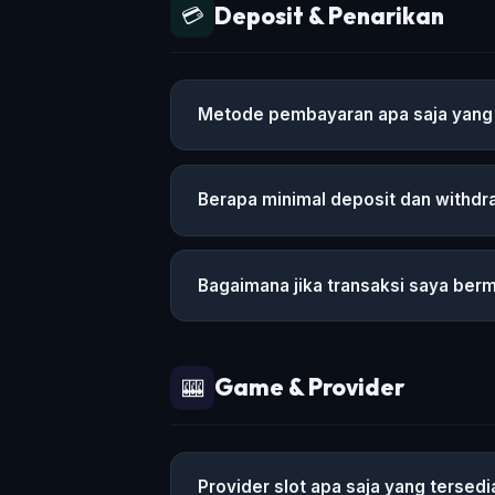
Deposit & Penarikan
💳
Verifikasi akun melalui email/telepon
member aktif di seluruh Indonesia.
Lakukan deposit minimal dan mulai 
Proses pendaftaran hanya membutuhkan
Metode pembayaran apa saja yang 
Kami mendukung berbagai metode pemba
Berapa minimal deposit dan withd
Bank Transfer:
BCA, BNI, BRI, Mandir
E-Wallet:
DANA, OVO, GoPay, LinkAj
Minimal Deposit:
Sangat terjangkau mu
Pulsa:
Telkomsel, XL (via layanan pi
Minimal Withdraw:
Mulai dari Rp 50.00
Bagaimana jika transaksi saya ber
Semua transaksi diproses secara otoma
Proses deposit diproses dalam hitunga
Jika mengalami kendala transaksi, seg
administrasi tambahan!
screenshot bukti transfer dan nomor I
Game & Provider
🎰
Provider slot apa saja yang tersedi