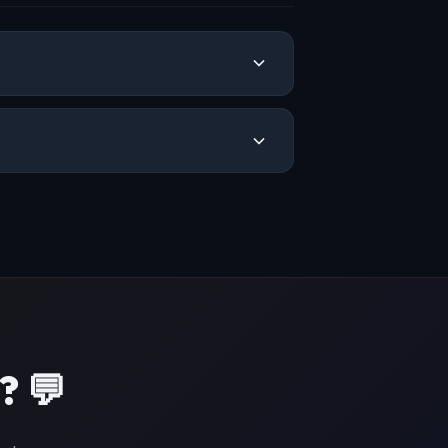
rangkat smartphone dan tablet (Android
 stabil tanpa harus membuka browser
? 💬