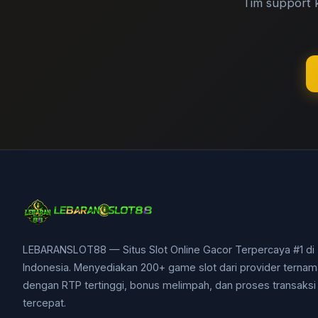
Tim support 
LEBARANSLOT88 — Situs Slot Online Gacor Terpercaya #1 di
Indonesia. Menyediakan 200+ game slot dari provider ternam
dengan RTP tertinggi, bonus melimpah, dan proses transaksi
tercepat.