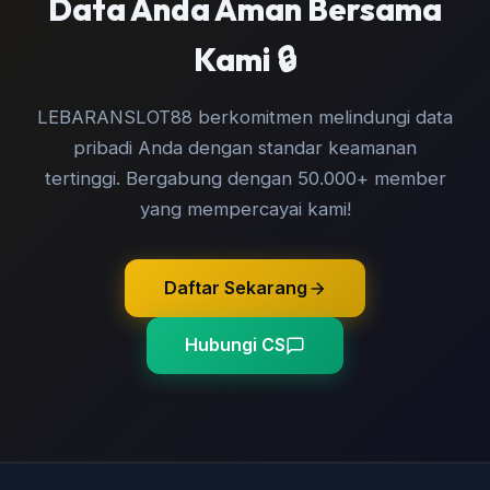
Data Anda Aman Bersama
Kami 🔒
LEBARANSLOT88 berkomitmen melindungi data
pribadi Anda dengan standar keamanan
tertinggi. Bergabung dengan 50.000+ member
yang mempercayai kami!
Daftar Sekarang
Hubungi CS