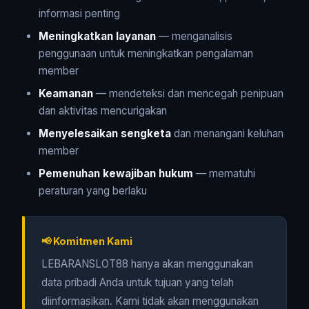
informasi penting
Meningkatkan layanan
— menganalisis
penggunaan untuk meningkatkan pengalaman
member
Keamanan
— mendeteksi dan mencegah penipuan
dan aktivitas mencurigakan
Menyelesaikan sengketa
dan menangani keluhan
member
Pemenuhan kewajiban hukum
— mematuhi
peraturan yang berlaku
📢 Komitmen Kami
LEBARANSLOT88 hanya akan menggunakan
data pribadi Anda untuk tujuan yang telah
diinformasikan. Kami tidak akan menggunakan