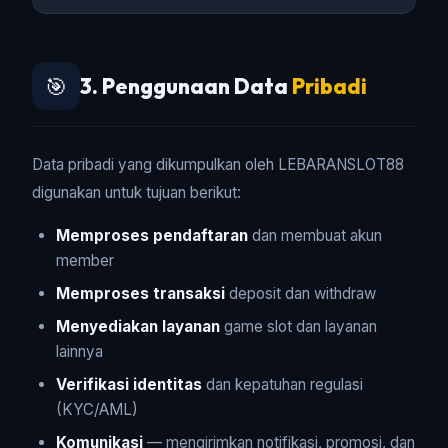
🎯
3. Penggunaan Data
Pribadi
Data pribadi yang dikumpulkan oleh LEBARANSLOT88
digunakan untuk tujuan berikut:
Memproses pendaftaran
dan membuat akun
member
Memproses transaksi
deposit dan withdraw
Menyediakan layanan
game slot dan layanan
lainnya
Verifikasi identitas
dan kepatuhan regulasi
(KYC/AML)
Komunikasi
— mengirimkan notifikasi, promosi, dan