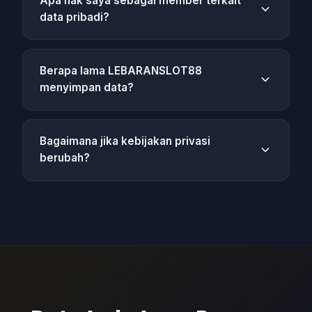
Apa hak saya sebagai member terkait
dibagikan kepada provider game untuk
data pribadi?
memproses transaksi, layanan pembayaran
untuk deposit/withdraw, dan jika diwajibkan oleh
Anda memiliki hak untuk mengakses,
hukum. Semua pihak ketiga terikat perjanjian
memperbaiki, menghapus, memindahkan data
Berapa lama LEBARANSLOT88
kerahasiaan ketat.
Anda, serta membantah atau membatasi
menyimpan data?
pengolahan data pribadi. Hubungi tim CS kami
melalui LiveChat, WhatsApp, atau Telegram
Data pribadi disimpan selama akun Anda aktif
untuk mengajukan permintaan. Kami akan
dan untuk periode yang diperlukan setelah itu
Bagaimana jika kebijakan privasi
merespons dalam waktu 30 hari kerja.
sesuai kewajiban hukum dan regulasi. Setelah
berubah?
periode penyimpanan berakhir, data akan
dihapus atau dianonimkan secara aman.
Kami akan menginformasikan perubahan
signifikan melalui pengumuman di situs, email
notifikasi, dan pemberitahuan di halaman login.
Tanggal "Terakhir diperbarui" di halaman ini
menunjukkan kapan perubahan terakhir
dilakukan.