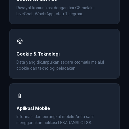
Riwayat komunikasi dengan tim CS melalui
LiveChat, WhatsApp, atau Telegram.
🍪
Cookie & Teknologi
Data yang dikumpulkan secara otomatis melalui
cookie dan teknologi pelacakan.
📱
Aplikasi Mobile
Informasi dari perangkat mobile Anda saat
menggunakan aplikasi LEBARANSLOT88.