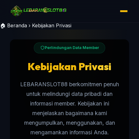
🏠 Beranda
›
Kebijakan Privasi
Perlindungan Data Member
Kebijakan
Privasi
LEBARANSLOT88 berkomitmen penuh
untuk melindungi data pribadi dan
informasi member. Kebijakan ini
menjelaskan bagaimana kami
mengumpulkan, menggunakan, dan
mengamankan informasi Anda.