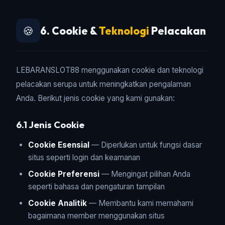
🍪
6. Cookie &
Teknologi
Pelacakan
LEBARANSLOT88 menggunakan cookie dan teknologi
pelacakan serupa untuk meningkatkan pengalaman
Anda. Berikut jenis cookie yang kami gunakan:
6.1 Jenis Cookie
Cookie Esensial
— Diperlukan untuk fungsi dasar
situs seperti login dan keamanan
Cookie Preferensi
— Mengingat pilihan Anda
seperti bahasa dan pengaturan tampilan
Cookie Analitik
— Membantu kami memahami
bagaimana member menggunakan situs