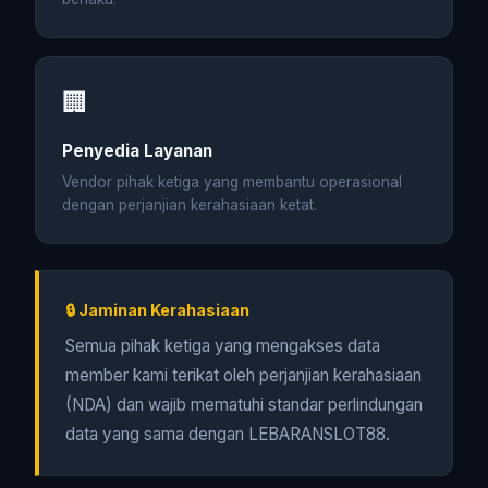
🏢
Penyedia Layanan
Vendor pihak ketiga yang membantu operasional
dengan perjanjian kerahasiaan ketat.
🔒 Jaminan Kerahasiaan
Semua pihak ketiga yang mengakses data
member kami terikat oleh perjanjian kerahasiaan
(NDA) dan wajib mematuhi standar perlindungan
data yang sama dengan LEBARANSLOT88.