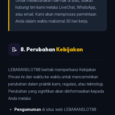
Untuk melaksanakan hak-hak di atas, silakan
hubungi tim kami melalui LiveChat, WhatsApp,
atau email. Kami akan memproses permintaan
Anda dalam waktu maksimal 30 hari kerja.
📝
8. Perubahan
Kebijakan
LEBARANSLOT88 berhak memperbarui Kebijakan
Privasi ini dari waktu ke waktu untuk mencerminkan
perubahan dalam praktik kami, regulasi, atau teknologi.
Perubahan yang signifikan akan diinformasikan kepada
Anda melalui:
Pengumuman
di situs web LEBARANSLOT88