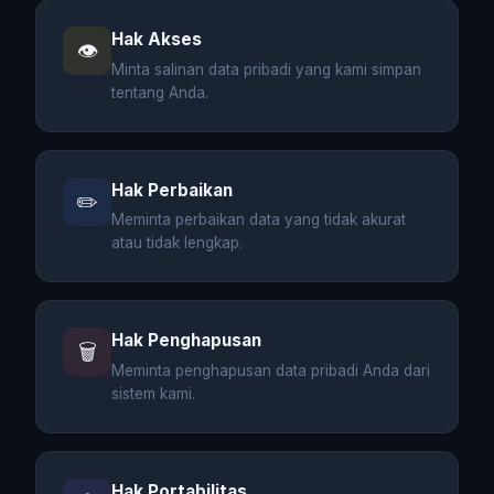
Hak Akses
👁️
Minta salinan data pribadi yang kami simpan
tentang Anda.
Hak Perbaikan
✏️
Meminta perbaikan data yang tidak akurat
atau tidak lengkap.
Hak Penghapusan
🗑️
Meminta penghapusan data pribadi Anda dari
sistem kami.
Hak Portabilitas