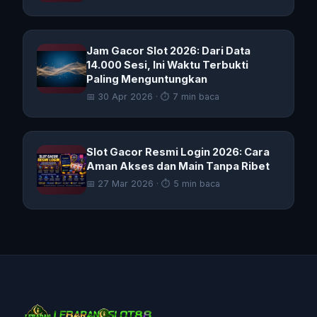
Jam Gacor Slot 2026: Dari Data
14.000 Sesi, Ini Waktu Terbukti
Paling Menguntungkan
📅 30 Apr 2026 · ⏱ 7 min baca
Slot Gacor Resmi Login 2026: Cara
Aman Akses dan Main Tanpa Ribet
📅 27 Mar 2026 · ⏱ 5 min baca