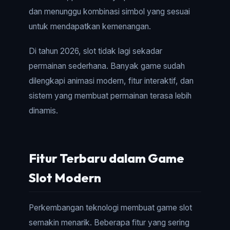
dan menunggu kombinasi simbol yang sesuai
untuk mendapatkan kemenangan.
Di tahun 2026, slot tidak lagi sekadar
permainan sederhana. Banyak game sudah
dilengkapi animasi modern, fitur interaktif, dan
sistem yang membuat permainan terasa lebih
dinamis.
Fitur Terbaru dalam Game
Slot Modern
Perkembangan teknologi membuat game slot
semakin menarik. Beberapa fitur yang sering