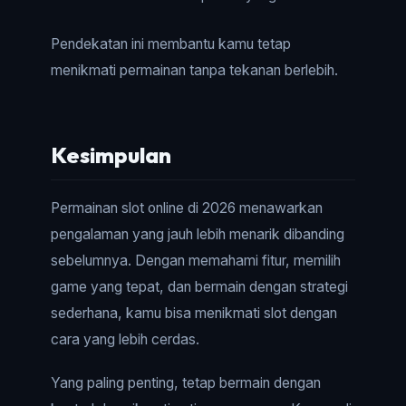
Pendekatan ini membantu kamu tetap
menikmati permainan tanpa tekanan berlebih.
Kesimpulan
Permainan slot online di 2026 menawarkan
pengalaman yang jauh lebih menarik dibanding
sebelumnya. Dengan memahami fitur, memilih
game yang tepat, dan bermain dengan strategi
sederhana, kamu bisa menikmati slot dengan
cara yang lebih cerdas.
Yang paling penting, tetap bermain dengan