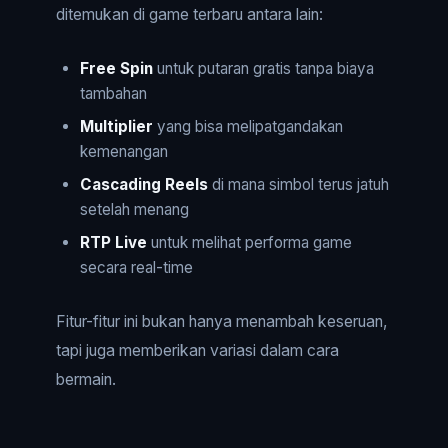
ditemukan di game terbaru antara lain:
Free Spin
untuk putaran gratis tanpa biaya
tambahan
Multiplier
yang bisa melipatgandakan
kemenangan
Cascading Reels
di mana simbol terus jatuh
setelah menang
RTP Live
untuk melihat performa game
secara real-time
Fitur-fitur ini bukan hanya menambah keseruan,
tapi juga memberikan variasi dalam cara
bermain.