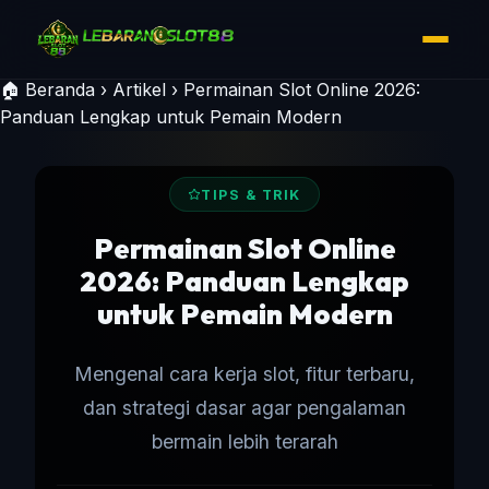
🏠 Beranda
›
Artikel
›
Permainan Slot Online 2026:
Panduan Lengkap untuk Pemain Modern
TIPS & TRIK
Permainan Slot Online
2026: Panduan Lengkap
untuk Pemain Modern
Mengenal cara kerja slot, fitur terbaru,
dan strategi dasar agar pengalaman
bermain lebih terarah