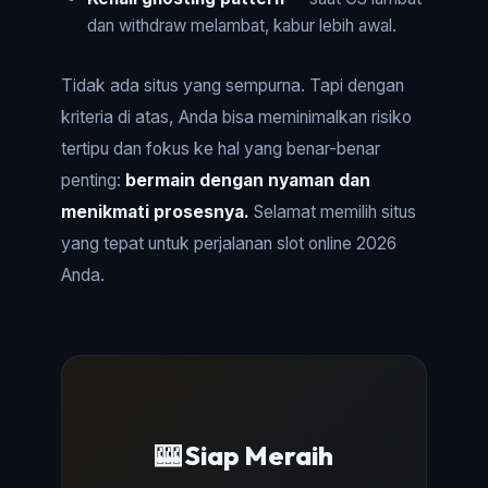
dan withdraw melambat, kabur lebih awal.
Tidak ada situs yang sempurna. Tapi dengan
kriteria di atas, Anda bisa meminimalkan risiko
tertipu dan fokus ke hal yang benar-benar
penting:
bermain dengan nyaman dan
menikmati prosesnya.
Selamat memilih situs
yang tepat untuk perjalanan slot online 2026
Anda.
🎰 Siap Meraih