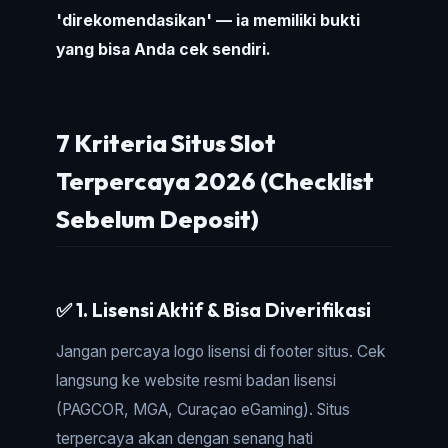
'direkomendasikan' — ia memiliki bukti
yang bisa Anda cek sendiri.
7 Kriteria Situs Slot
Terpercaya 2026 (Checklist
Sebelum Deposit)
✅ 1. Lisensi Aktif & Bisa Diverifikasi
Jangan percaya logo lisensi di footer situs. Cek
langsung ke website resmi badan lisensi
(PAGCOR, MGA, Curaçao eGaming). Situs
terpercaya akan dengan senang hati