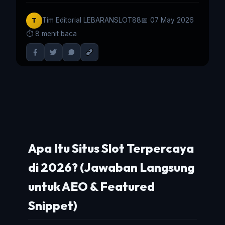
Tim Editorial LEBARANSLOT88
📅 07 May 2026
T
⏱ 8 menit baca
Apa Itu Situs Slot Terpercaya
di 2026? (Jawaban Langsung
untuk AEO & Featured
Snippet)