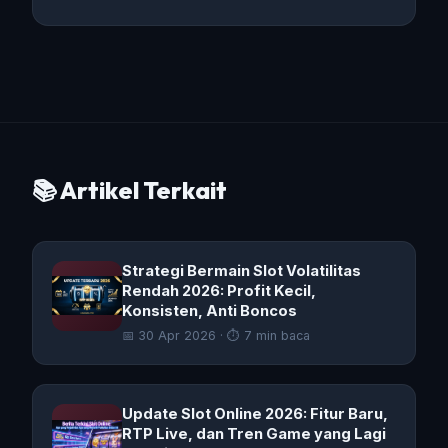
📚 Artikel Terkait
Strategi Bermain Slot Volatilitas
Rendah 2026: Profit Kecil,
Konsisten, Anti Boncos
📅 30 Apr 2026 · ⏱ 7 min baca
Update Slot Online 2026: Fitur Baru,
RTP Live, dan Tren Game yang Lagi