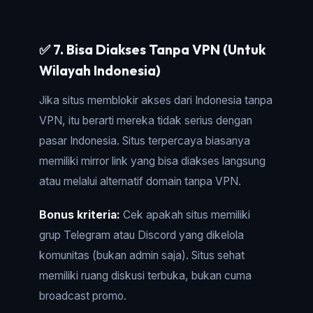
✅ 7. Bisa Diakses Tanpa VPN (Untuk
Wilayah Indonesia)
Jika situs memblokir akses dari Indonesia tanpa
VPN, itu berarti mereka tidak serius dengan
pasar Indonesia. Situs terpercaya biasanya
memiliki mirror link yang bisa diakses langsung
atau melalui alternatif domain tanpa VPN.
Bonus kriteria:
Cek apakah situs memiliki
grup Telegram atau Discord yang dikelola
komunitas (bukan admin saja). Situs sehat
memiliki ruang diskusi terbuka, bukan cuma
broadcast promo.