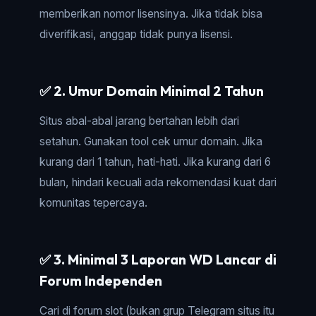
memberikan nomor lisensinya. Jika tidak bisa
diverifikasi, anggap tidak punya lisensi.
✅ 2. Umur Domain Minimal 2 Tahun
Situs abal-abal jarang bertahan lebih dari
setahun. Gunakan tool cek umur domain. Jika
kurang dari 1 tahun, hati-hati. Jika kurang dari 6
bulan, hindari kecuali ada rekomendasi kuat dari
komunitas tepercaya.
✅ 3. Minimal 3 Laporan WD Lancar di
Forum Independen
Cari di forum slot (bukan grup Telegram situs itu