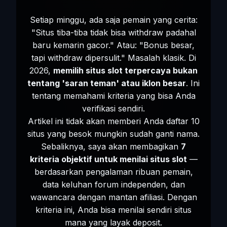
Setiap minggu, ada saja pemain yang cerita:
"Situs tiba-tiba tidak bisa withdraw padahal
baru kemarin gacor." Atau: "Bonus besar,
tapi withdraw dipersulit." Masalah klasik. Di
2026,
memilih situs slot terpercaya bukan
tentang 'saran teman' atau iklon besar
. Ini
tentang memahami kriteria yang bisa Anda
verifikasi sendiri.
Artikel ini tidak akan memberi Anda daftar 10
situs yang besok mungkin sudah ganti nama.
Sebaliknya, saya akan membagikan
7
kriteria objektif untuk menilai situs slot
—
berdasarkan pengalaman ribuan pemain,
data keluhan forum independen, dan
wawancara dengan mantan afiliasi. Dengan
kriteria ini, Anda bisa menilai sendiri situs
mana yang layak deposit.