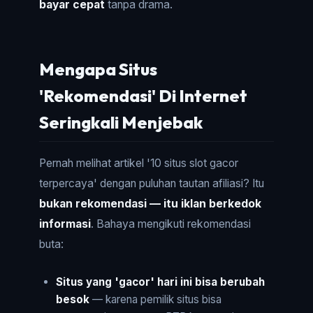
bayar cepat
tanpa drama.
Mengapa Situs
'Rekomendasi' Di Internet
Seringkali Menjebak
Pernah melihat artikel '10 situs slot gacor
terpercaya' dengan puluhan tautan afiliasi? Itu
bukan rekomendasi — itu iklan berkedok
informasi
. Bahaya mengikuti rekomendasi
buta:
Situs yang 'gacor' hari ini bisa berubah
besok
— karena pemilik situs bisa