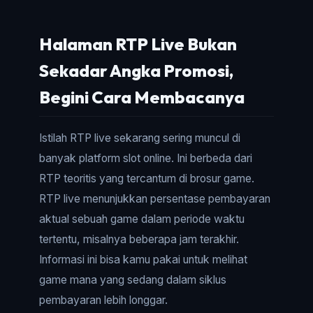
Halaman RTP Live Bukan
Sekadar Angka Promosi,
Begini Cara Membacanya
Istilah RTP live sekarang sering muncul di
banyak platform slot online. Ini berbeda dari
RTP teoritis yang tercantum di brosur game.
RTP live menunjukkan persentase pembayaran
aktual sebuah game dalam periode waktu
tertentu, misalnya beberapa jam terakhir.
Informasi ini bisa kamu pakai untuk melihat
game mana yang sedang dalam siklus
pembayaran lebih longgar.