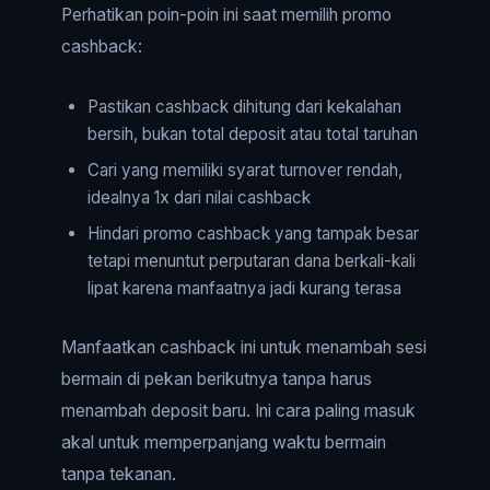
Perhatikan poin-poin ini saat memilih promo
cashback:
Pastikan cashback dihitung dari kekalahan
bersih, bukan total deposit atau total taruhan
Cari yang memiliki syarat turnover rendah,
idealnya 1x dari nilai cashback
Hindari promo cashback yang tampak besar
tetapi menuntut perputaran dana berkali-kali
lipat karena manfaatnya jadi kurang terasa
Manfaatkan cashback ini untuk menambah sesi
bermain di pekan berikutnya tanpa harus
menambah deposit baru. Ini cara paling masuk
akal untuk memperpanjang waktu bermain
tanpa tekanan.