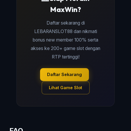
MaxWin?
Daftar sekarang di
LEBARANSLOT88 dan nikmati
bonus new member 100% serta
akses ke 200+ game slot dengan
RTP tertinggi!
Daftar Sekarang
Lihat Game Slot
FAQ