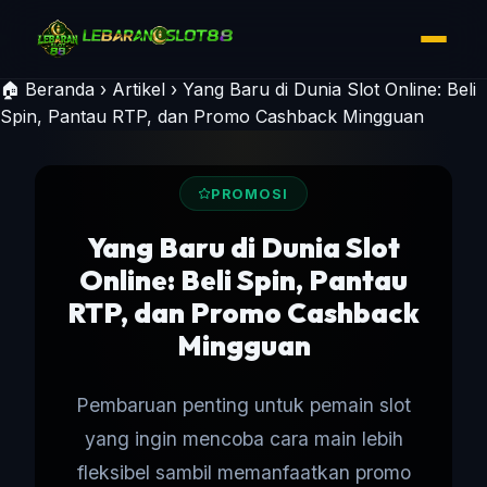
🏠 Beranda
›
Artikel
›
Yang Baru di Dunia Slot Online: Beli
Spin, Pantau RTP, dan Promo Cashback Mingguan
PROMOSI
Yang Baru di Dunia Slot
Online: Beli Spin, Pantau
RTP, dan Promo Cashback
Mingguan
Pembaruan penting untuk pemain slot
yang ingin mencoba cara main lebih
fleksibel sambil memanfaatkan promo