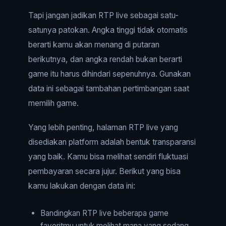
Tapi jangan jadikan RTP live sebagai satu-
satunya patokan. Angka tinggi tidak otomatis
berarti kamu akan menang di putaran
berikutnya, dan angka rendah bukan berarti
game itu harus dihindari sepenuhnya. Gunakan
data ini sebagai tambahan pertimbangan saat
memilih game.
Yang lebih penting, halaman RTP live yang
disediakan platform adalah bentuk transparansi
yang baik. Kamu bisa melihat sendiri fluktuasi
pembayaran secara jujur. Berikut yang bisa
kamu lakukan dengan data ini:
Bandingkan RTP live beberapa game
favoritmu untuk melihat mana yang sedang