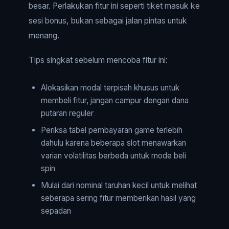
besar. Perlakukan fitur ini seperti tiket masuk ke
sesi bonus, bukan sebagai jalan pintas untuk
menang.
Tips singkat sebelum mencoba fitur ini:
Alokasikan modal terpisah khusus untuk
membeli fitur, jangan campur dengan dana
putaran reguler
Periksa tabel pembayaran game terlebih
dahulu karena beberapa slot menawarkan
varian volatilitas berbeda untuk mode beli
spin
Mulai dari nominal taruhan kecil untuk melihat
seberapa sering fitur memberikan hasil yang
sepadan